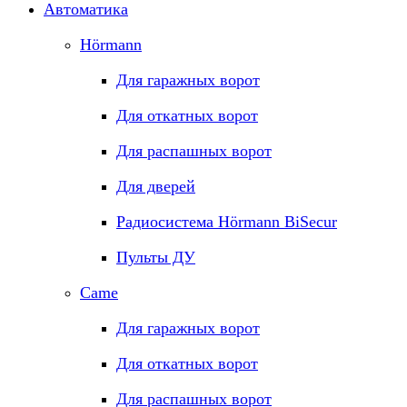
Автоматика
Hörmann
Для гаражных ворот
Для откатных ворот
Для распашных ворот
Для дверей
Радиосистема Hörmann BiSecur
Пульты ДУ
Came
Для гаражных ворот
Для откатных ворот
Для распашных ворот