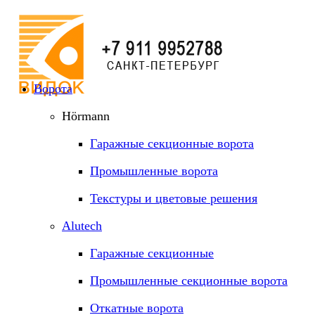
Ворота
Hörmann
Гаражные секционные ворота
Промышленные ворота
Текстуры и цветовые решения
Alutech
Гаражные секционные
Промышленные секционные ворота
Откатные ворота