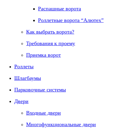
Распашные ворота
Роллетные ворота “Алютех”
Как выбрать ворота?
Требования к проему
Приемка ворот
Роллеты
Шлагбаумы
Парковочные системы
Двери
Входные двери
Многофункциональные двери