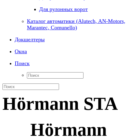
Для рулонных ворот
Каталог автоматики (Alutech, AN-Motors,
Marantec, Comunello)
Докшелтеры
Окна
Поиск
Hörmann STA
Hörmann