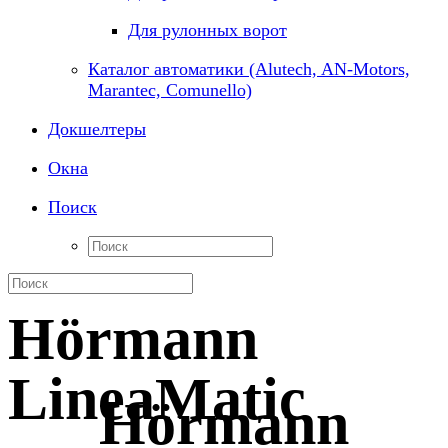
Для рулонных ворот
Каталог автоматики (Alutech, AN-Motors,
Marantec, Comunello)
Докшелтеры
Окна
Поиск
Hörmann
LineaMatic
Hörmann