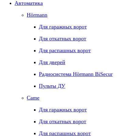
Автоматика
Hörmann
Для гаражных ворот
Для откатных ворот
Для распашных ворот
Для дверей
Радиосистема Hörmann BiSecur
Пульты ДУ
Came
Для гаражных ворот
Для откатных ворот
Для распашных ворот