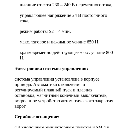
питание от сети 230 – 240 В переменного тока,
управляющее напряжение 24 В постоянного
тока,
режим работы S2 – 4 мин,
макс. тяговое и нажимное усилие 650 Н,
кратковременно действующее макс. усилие 800
Н.
Электроника системы управления:
система управления установлена в корпусе
привода. Автоматика отключения и
регулируемый плавный пуск и плавная
остановка, магнитный конечный выключатель,
встроенное устройство автоматического закрытия
ворот.
Серийное оснащение:
с 4-кнопочным миниатюрным пультом HSM 4 и