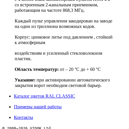
со встроенным 2-канальным приемником,
работающим на частоте 868,3 МГц.
Каждый пульт управления закодирован на заводе
на один из триллиона возможных кодов.
Корпус: цинковое литье под давлением , стойкий
к атмосферным
воздействиям и усиленный стекловолокном
пластик.
Область температур:
от – 20 °C до + 60 °C
Указание:
при активировании автоматического
закрытия ворот необходим световой барьер.
Каталог цветов RAL CLASSIC
Примеры нашей работы
Контакты
© 2008–
2026 VIDOK Ltd.