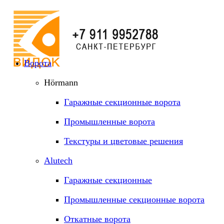
Ворота
Hörmann
Гаражные секционные ворота
Промышленные ворота
Текстуры и цветовые решения
Alutech
Гаражные секционные
Промышленные секционные ворота
Откатные ворота