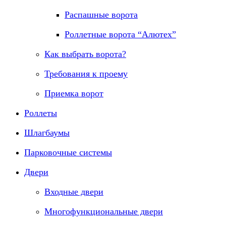
Распашные ворота
Роллетные ворота “Алютех”
Как выбрать ворота?
Требования к проему
Приемка ворот
Роллеты
Шлагбаумы
Парковочные системы
Двери
Входные двери
Многофункциональные двери